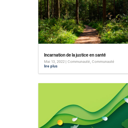
Incarnation de la justice en santé
Mai 13, 2022
|
Communauté
,
Communauté
lire plus