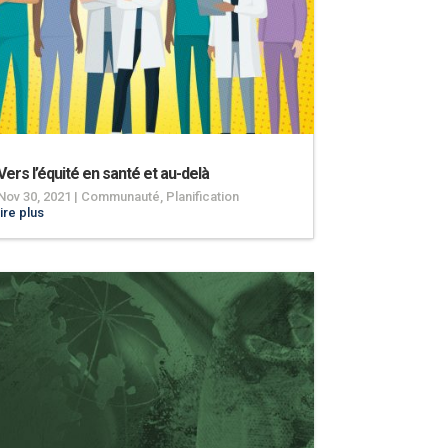
Vers l’équité en santé et au-delà
Nov 30, 2021
|
Communauté
,
Planification
lire plus