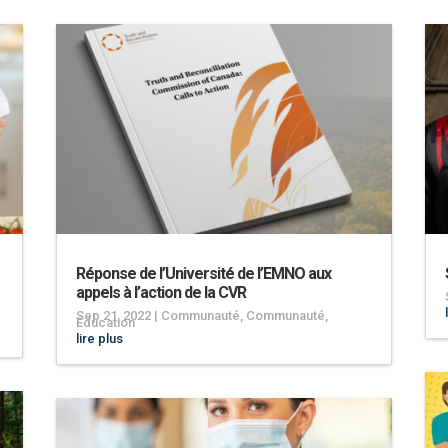
Réponse de l’Université de l’EMNO aux
appels à l’action de la CVR
Sep 21, 2022
|
Communauté
,
Communauté
,
Éducation
lire plus