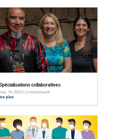
Spécialisations collaboratives
Sep 19, 2022
|
Communauté
lire plus