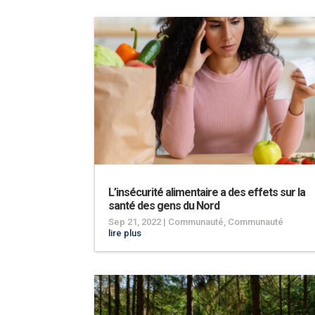
L’insécurité alimentaire a des effets sur la
santé des gens du Nord
Sep 21, 2022
|
Communauté
,
Communauté
lire plus