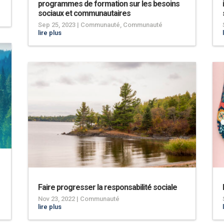
programmes de formation sur les besoins
sociaux et communautaires
Sep 25, 2023
|
Communauté
,
Communauté
lire plus
Faire progresser la responsabilité sociale
Nov 23, 2022
|
Communauté
lire plus