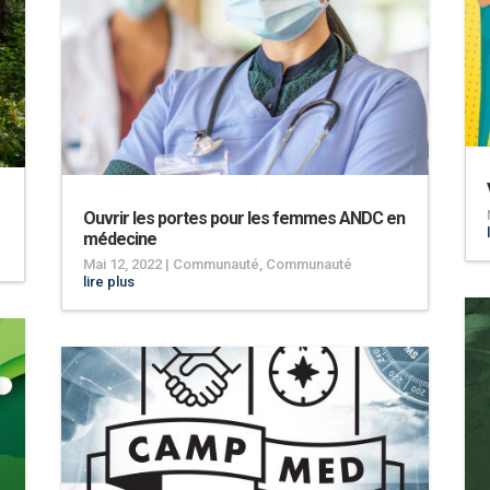
Ouvrir les portes pour les femmes ANDC en
médecine
Mai 12, 2022
|
Communauté
,
Communauté
lire plus