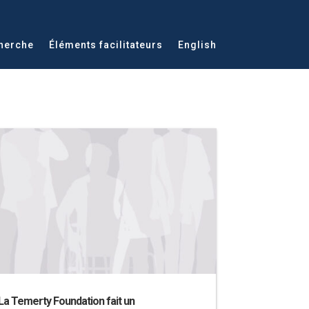
herche
Éléments facilitateurs
English
La Temerty Foundation fait un