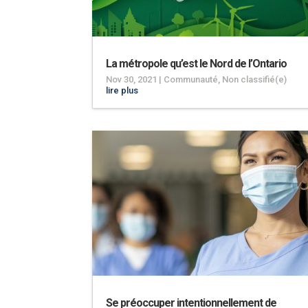
La métropole qu’est le Nord de l’Ontario
Nov 30, 2021
|
Communauté
,
Non classifié(e)
lire plus
Se préoccuper intentionnellement de