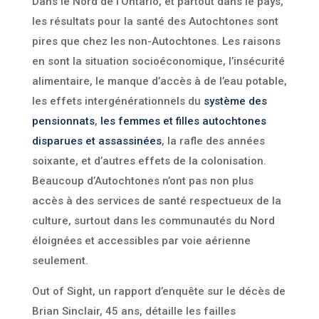
Dans le Nord de l’Ontario, et partout dans le pays,
les résultats pour la santé des Autochtones sont
pires que chez les non-Autochtones. Les raisons
en sont la situation socioéconomique, l’insécurité
alimentaire, le manque d’accès à de l’eau potable,
les effets intergénérationnels du
système des
pensionnats
,
les femmes et filles autochtones
disparues et assassinées
,
la rafle des années
soixante
, et d’autres effets de la colonisation.
Beaucoup d’Autochtones n’ont pas non plus
accès à des services de santé respectueux de la
culture, surtout dans les communautés du Nord
éloignées et accessibles par voie aérienne
seulement.
Out of Sight
, un rapport d’enquête sur le décès de
Brian Sinclair, 45 ans, détaille les failles