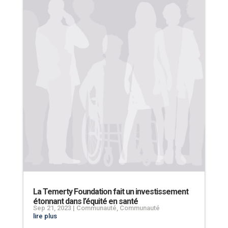
La Temerty Foundation fait un investissement
étonnant dans l’équité en santé
Sep 21, 2023
|
Communauté
,
Communauté
lire plus