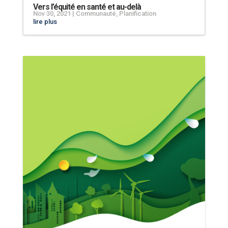
Vers l’équité en santé et au-delà
Nov 30, 2021
|
Communauté
,
Planification
lire plus