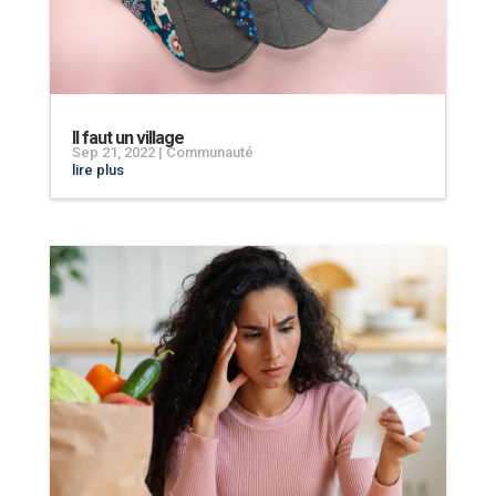
Il faut un village
Sep 21, 2022
|
Communauté
lire plus