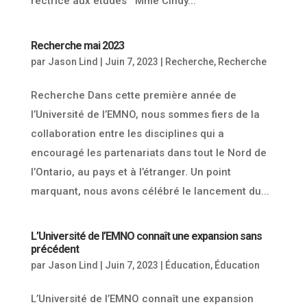
rectrice aux études Mme Cindy...
Recherche mai 2023
par
Jason Lind
|
Juin 7, 2023
|
Recherche
,
Recherche
Recherche Dans cette première année de
l’Université de l’EMNO, nous sommes fiers de la
collaboration entre les disciplines qui a
encouragé les partenariats dans tout le Nord de
l’Ontario, au pays et à l’étranger. Un point
marquant, nous avons célébré le lancement du...
L’Université de l’EMNO connaît une expansion sans
précédent
par
Jason Lind
|
Juin 7, 2023
|
Éducation
,
Éducation
L’Université de l’EMNO connaît une expansion