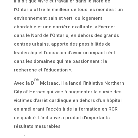
Il a dit que vivre et travailler dans le Nord de
l’Ontario offre le meilleur de tous les mondes : un
environnement sain et vert, du logement
abordable et une carrière exaltante. « Exercer
dans le Nord de l’Ontario, en dehors des grands
centres urbains, apporte des possibilités de
leadership et l’occasion d’avoir un impact réel
dans les domaines qui me passionnent : la
recherche et l’éducation ».
re
Avec la D
McIsaac, il a lancé l’initiative Northern
City of Heroes qui vise à augmenter la survie des
victimes d’arrêt cardiaque en dehors d’un hôpital
en améliorant l’accès à de la formation en RCR
de qualité. L’initiative a produit d’importants
résultats mesurables.
r