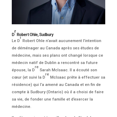
r
D
Robert Ohle, Sudbury
r
Le D
Robert Ohle n’avait aucunement l’intention
de déménager au Canada après ses études de
médecine, mais ses plans ont changé lorsque ce
médecin natif de Dublin a rencontré sa future
re
épouse, la D
Sarah McIsaac. Il a écouté son
re
cœur (et suivi la D
McIsaac prête à effectuer sa
résidence) qui l’a amené au Canada et en fin de
compte à Sudbury (Ontario) où il a choisi de faire
sa vie, de fonder une famille et d’exercer la
médecine.