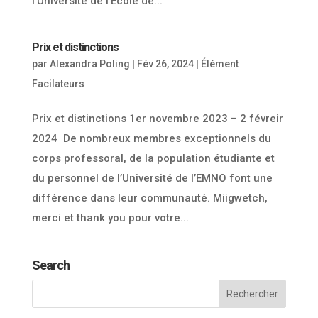
l’Université de l’École de...
Prix et distinctions
par
Alexandra Poling
|
Fév 26, 2024
|
Élément
Facilateurs
Prix et distinctions 1er novembre 2023 – 2 févreir
2024 De nombreux membres exceptionnels du
corps professoral, de la population étudiante et
du personnel de l’Université de l’EMNO font une
différence dans leur communauté. Miigwetch,
merci et thank you pour votre...
Search