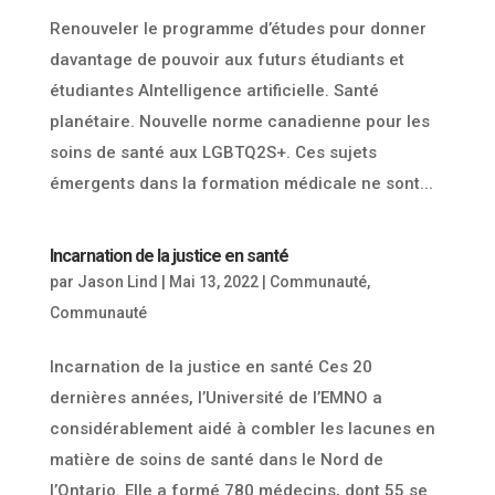
Renouveler le programme d’études pour donner
davantage de pouvoir aux futurs étudiants et
étudiantes AIntelligence artificielle. Santé
planétaire. Nouvelle norme canadienne pour les
soins de santé aux LGBTQ2S+. Ces sujets
émergents dans la formation médicale ne sont...
Incarnation de la justice en santé
par
Jason Lind
|
Mai 13, 2022
|
Communauté
,
Communauté
Incarnation de la justice en santé Ces 20
dernières années, l’Université de l’EMNO a
considérablement aidé à combler les lacunes en
matière de soins de santé dans le Nord de
l’Ontario. Elle a formé 780 médecins, dont 55 se