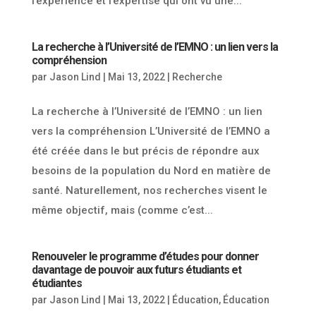
l’expérience et l’expertise qui ont vu une...
La recherche à l’Université de l’EMNO : un lien vers la
compréhension
par
Jason Lind
|
Mai 13, 2022
|
Recherche
La recherche à l’Université de l’EMNO : un lien
vers la compréhension L’Université de l’EMNO a
été créée dans le but précis de répondre aux
besoins de la population du Nord en matière de
santé. Naturellement, nos recherches visent le
même objectif, mais (comme c’est...
Renouveler le programme d’études pour donner
davantage de pouvoir aux futurs étudiants et
étudiantes
par
Jason Lind
|
Mai 13, 2022
|
Éducation
,
Éducation