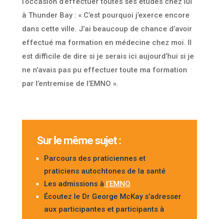
l’occasion d’effectuer toutes ses études chez lui
à Thunder Bay : « C’est pourquoi j’exerce encore
dans cette ville. J’ai beaucoup de chance d’avoir
effectué ma formation en médecine chez moi. Il
est difficile de dire si je serais ici aujourd’hui si je
ne n’avais pas pu effectuer toute ma formation
par l’entremise de l’EMNO ».
Sur le même sujet :
Parcours des praticiennes et
praticiens autochtones de la santé
Les admissions à
l’EMNO
Écoutez le Dr George McKay s’adresser
aux participantes et participants à