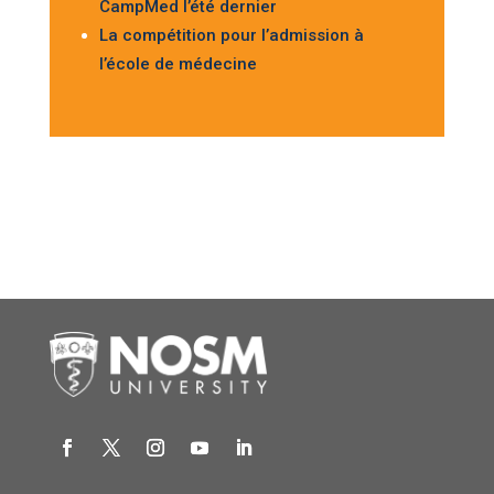
CampMed l’été dernier
La compétition pour l’admission à
l’école de médecine