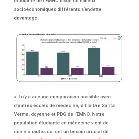
étudiante de l’EMNO issue de milieux
socioéconomiques différents s’endette
davantage.
« Il n’y a aucune comparaison possible avec
d’autres écoles de médecine, dit la Dre Sarita
Verma, doyenne et PDG de l’EMNO. Notre
population étudiante en médecine vient de
communautés qui ont un besoin crucial de