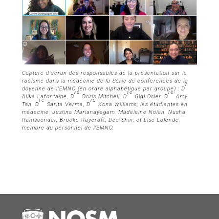
Capture d’écran des responsables de la présentation sur le
racisme dans la médecine de la Série de conférences de la
r
doyenne de l’EMNO (en ordre alphabétique par groupe) : D
re
re
re
Alika Lafontaine, D
Doris Mitchell, D
Gigi Osler, D
Amy
re
re
Tan, D
Sarita Verma, D
Kona Williams; les étudiantes en
médecine, Justina Marianayagam, Madeleine Nolan, Nusha
Ramsoondar, Brooke Raycraft, Dee Shin; et Lise Lalonde,
membre du personnel de l’EMNO.