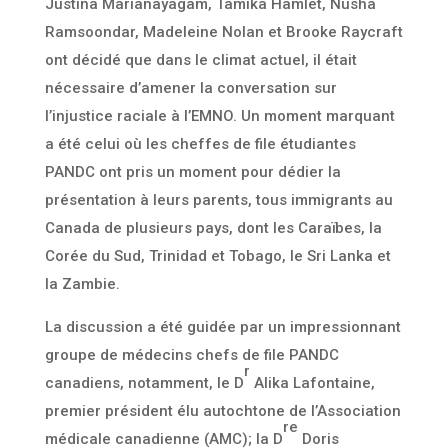
Justina Marianayagam, Tamika Hamlet, Nusha
Ramsoondar, Madeleine Nolan et Brooke Raycraft
ont décidé que dans le climat actuel, il était
nécessaire d’amener la conversation sur
l’injustice raciale à l’EMNO. Un moment marquant
a été celui où les cheffes de file étudiantes
PANDC ont pris un moment pour dédier la
présentation à leurs parents, tous immigrants au
Canada de plusieurs pays, dont les Caraïbes, la
Corée du Sud, Trinidad et Tobago, le Sri Lanka et
la Zambie.
La discussion a été guidée par un impressionnant
groupe de médecins chefs de file PANDC
r
canadiens, notamment, le D
Alika Lafontaine,
premier président élu autochtone de l’Association
re
médicale canadienne (AMC); la D
Doris