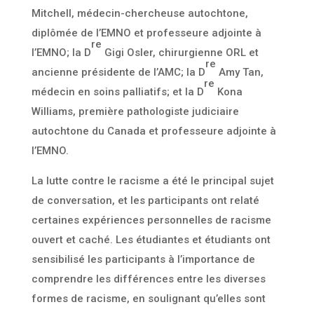
Mitchell, médecin-chercheuse autochtone,
diplômée de l’EMNO et professeure adjointe à
re
l’EMNO; la D
Gigi Osler, chirurgienne ORL et
re
ancienne présidente de l’AMC; la D
Amy Tan,
re
médecin en soins palliatifs; et la D
Kona
Williams, première pathologiste judiciaire
autochtone du Canada et professeure adjointe à
l’EMNO.
La lutte contre le racisme a été le principal sujet
de conversation, et les participants ont relaté
certaines expériences personnelles de racisme
ouvert et caché. Les étudiantes et étudiants ont
sensibilisé les participants à l’importance de
comprendre les différences entre les diverses
formes de racisme, en soulignant qu’elles sont