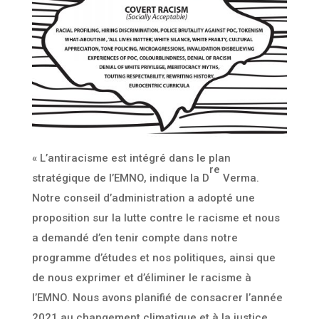
« L’antiracisme est intégré dans le plan
re
stratégique de l’EMNO, indique la D
Verma.
Notre conseil d’administration a adopté une
proposition sur la lutte contre le racisme et nous
a demandé d’en tenir compte dans notre
programme d’études et nos politiques, ainsi que
de nous exprimer et d’éliminer le racisme à
l’EMNO. Nous avons planifié de consacrer l’année
2021 au changement climatique et à la justice