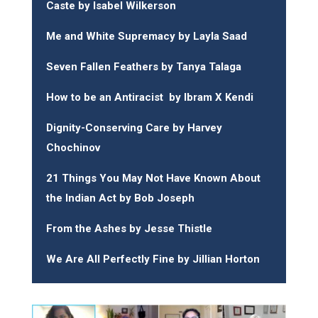
Caste
by Isabel Wilkerson
Me and White Supremacy
by Layla Saad
Seven Fallen Feathers
by Tanya Talaga
How to be an Antiracist
by Ibram X Kendi
Dignity-Conserving Care
by Harvey
Chochinov
21 Things You May Not Have Known About
the Indian Act
by Bob Joseph
From the Ashes
by Jesse Thistle
We Are All Perfectly Fine
by Jillian Horton